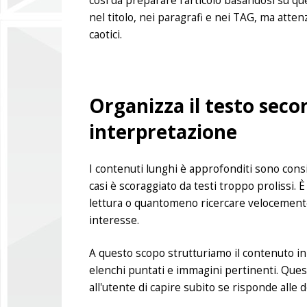
così da preparare l'articolo basandosi su q
nel titolo, nei paragrafi e nei TAG, ma atten
caotici.
Organizza il testo seco
interpretazione
I contenuti lunghi è approfonditi sono consigli
casi è scoraggiato da testi troppo prolissi. È
lettura o quantomeno ricercare velocemente 
interesse.
A questo scopo strutturiamo il contenuto in m
elenchi puntati e immagini pertinenti. Quest
all'utente di capire subito se risponde alle