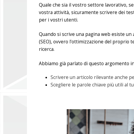
Quale che sia il vostro settore lavorativo, s
vostra attività, sicuramente scrivere dei testi
per i vostri utenti.
Quando si scrive una pagina web esiste un 
(SEO), ovvero l'ottimizzazione del proprio te
ricerca.
Abbiamo già parlato di questo argomento in q
Scrivere un articolo rilevante anche per
Scegliere le parole chiave più utili al tu