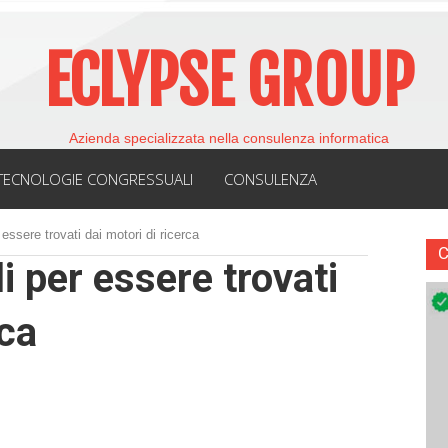
ECLYPSE GROUP
Azienda specializzata nella consulenza informatica
TECNOLOGIE CONGRESSUALI
CONSULENZA
r essere trovati dai motori di ricerca
li per essere trovati
rca