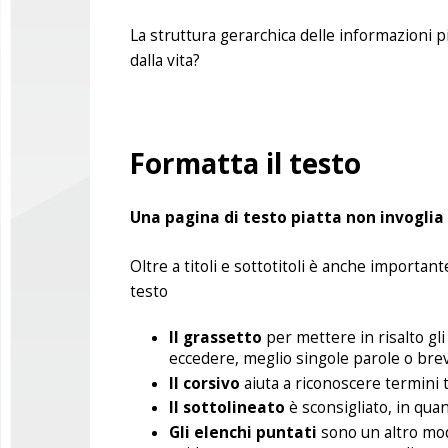
La struttura gerarchica delle informazioni pi
dalla vita?
Formatta il testo
Una pagina di testo piatta non invoglia
Oltre a titoli e sottotitoli è anche important
testo
Il grassetto
per mettere in risalto gl
eccedere, meglio singole parole o brev
Il corsivo
aiuta a riconoscere termini t
Il sottolineato
è sconsigliato, in quan
Gli elenchi puntati
sono un altro mod