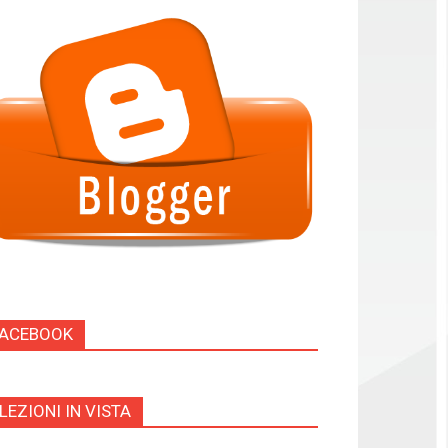
FACEBOOK
LEZIONI IN VISTA