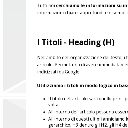
Tutti noi
cerchiamo le informazioni su 
informazioni chiare, approfondite e semplici
I Titoli - Heading (H)
Nell'ambito dell'organizzazione del testo, i ti
articolo. Permettono di avere immediatame
indicizzati da Google.
Utilizziamo i titoli in modo logico in bas
Il titolo dell'articolo sarà quello princ
volta.
All'interno dell'articolo possono essere 
All'interno di questi ultimi annidiamo 
gerarchico. H3 dentro gli H2, gli H4 den