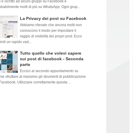
i è iscritto ad alcuni gruppi su Facebook e
obabilmente molti di più su WhatsApp. Ogni grup...
La Privacy dei post su Facebook
Abbiamo rilevato che ancora molti non
conoscono il modo per impostare il
raggio di visibilità dei propri post. Ecco
indi un rapido vad...
Tutto quello che volevi sapere
sui post di facebook - Seconda
parte
Eccoci al secondo appuntamento su
me sfruttare al massimo gli strumenti di pubblicazione
 Facebook. Utilizzare correttamente questa ...