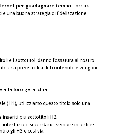
internet per guadagnare tempo
. Fornire
 è una buona strategia di fidelizzazione
toli e i sottotitoli danno l'ossatura al nostro
nte una precisa idea del contenuto e vengono
e alla loro gerarchia.
ipale (H1), utilizziamo questo titolo solo una
inseriti più sottotitoli H2.
le intestazioni secondarie, sempre in ordine
tro gli H3 e così via.