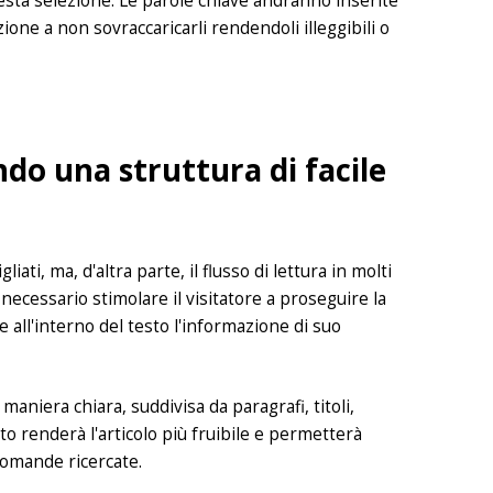
uesta selezione. Le parole chiave andranno inserite
zione a non sovraccaricarli rendendoli illeggibili o
ndo una struttura di facile
ati, ma, d'altra parte, il flusso di lettura in molti
 necessario stimolare il visitatore a proseguire la
all'interno del testo l'informazione di suo
aniera chiara, suddivisa da paragrafi, titoli,
o renderà l'articolo più fruibile e permetterà
 domande ricercate.