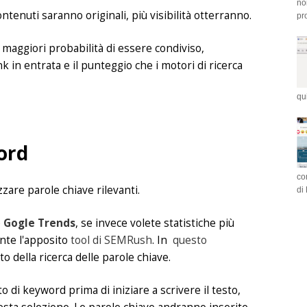
no
ntenuti saranno originali, più visibilità otterranno.
pr
 maggiori probabilità di essere condiviso,
in entrata e il punteggio che i motori di ricerca
qu
ord
co
zzare parole chiave rilevanti.
di
è
Gogle Trends
, se invece volete statistiche più
nte l'apposito
tool di SEMRush
. In
questo
 della ricerca delle parole chiave.
 di keyword prima di iniziare a scrivere il testo,