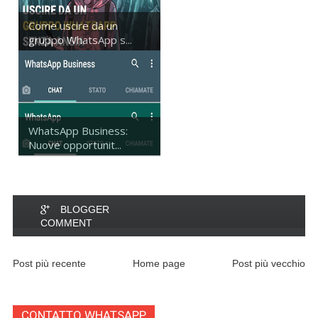
Come uscire da un
gruppo WhatsApp s...
WhatsApp Business:
Nuove opportunit...
BLOGGER
COMMENT
Post più recente
Home page
Post più vecchio
CONTATTO WHATSAPP