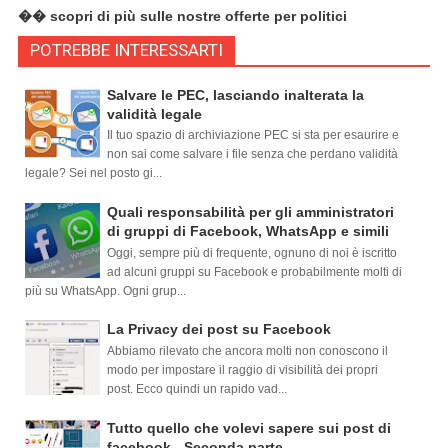
�� scopri di più sulle nostre offerte per politici
POTREBBE INTERESSARTI
Salvare le PEC, lasciando inalterata la
validità legale
Il tuo spazio di archiviazione PEC si sta per esaurire e
non sai come salvare i file senza che perdano validità
legale? Sei nel posto gi...
Quali responsabilità per gli amministratori
di gruppi di Facebook, WhatsApp e simili
Oggi, sempre più di frequente, ognuno di noi è iscritto
ad alcuni gruppi su Facebook e probabilmente molti di
più su WhatsApp. Ogni grup...
La Privacy dei post su Facebook
Abbiamo rilevato che ancora molti non conoscono il
modo per impostare il raggio di visibilità dei propri
post. Ecco quindi un rapido vad...
Tutto quello che volevi sapere sui post di
facebook - Seconda parte