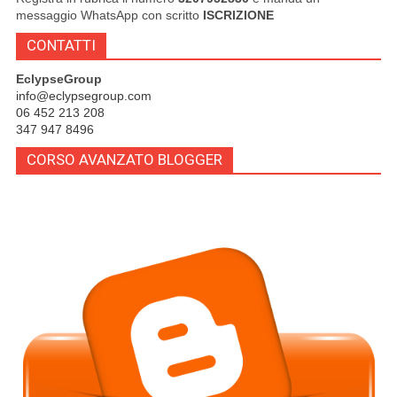
messaggio WhatsApp con scritto
ISCRIZIONE
CONTATTI
EclypseGroup
info@eclypsegroup.com
06 452 213 208
347 947 8496
CORSO AVANZATO BLOGGER