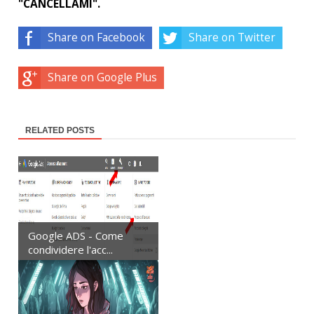
"CANCELLAMI".
Share on Facebook
Share on Twitter
Share on Google Plus
RELATED POSTS
Google ADS - Come
condividere l'acc...