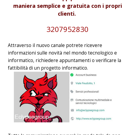
maniera semplice e gratuita con i propri
clienti.
3207952830
Attraverso il nuovo canale potrete ricevere
informazioni sulle novità nel mondo tecnologico e
informatico, richiedere appuntamenti o verificare la
fattibilità di un progetto informatico.