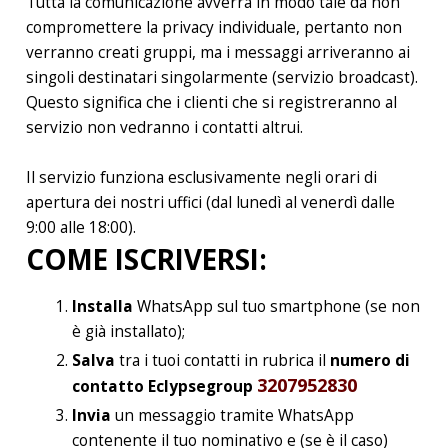
Tutta la comunicazione avverrà in modo tale da non
compromettere la privacy individuale, pertanto non
verranno creati gruppi, ma i messaggi arriveranno ai
singoli destinatari singolarmente (servizio broadcast).
Questo significa che i clienti che si registreranno al
servizio non vedranno i contatti altrui.
Il servizio funziona esclusivamente negli orari di
apertura dei nostri uffici (dal lunedì al venerdì dalle
9:00 alle 18:00).
COME ISCRIVERSI:
Installa
WhatsApp sul tuo smartphone (se non
è già installato);
Salva
tra i tuoi contatti in rubrica il
numero di
3207952830
contatto Eclypsegroup
Invia
un messaggio tramite WhatsApp
contenente il tuo nominativo e (se è il caso)