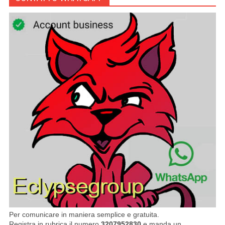
Per comunicare in maniera semplice e gratuita.
Registra in rubrica il numero
3207952830
e manda un